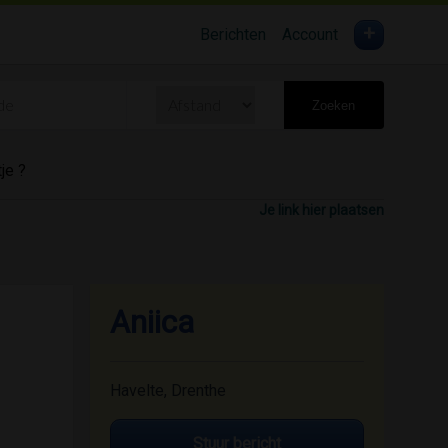
+
Berichten
Account
Zoeken
je ?
Je link hier plaatsen
Aniica
Havelte, Drenthe
Stuur bericht