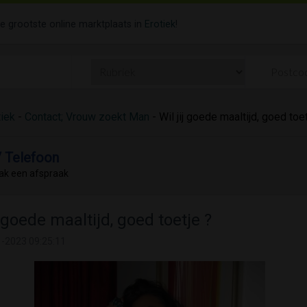
de grootste online marktplaats in
Erotiek
!
tiek
-
Contact; Vrouw zoekt Man
- Wil jij goede maaltijd, goed toet
/ Telefoon
ak een afspraak
j goede maaltijd, goed toetje ?
-2023 09:25:11