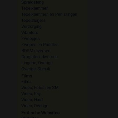
Spreidstang
Tepelklemmen
Tepelklemmen en Penisringen
Tepelzuigers
Verzorging
Vibrators
Zweepjes
Zwepen en Paddles
BDSM diversen
Drogisterij diversen
Lingerie; Overige
Overige-Stimuli
Films
Films
Video; Fetish en SM
Video; Gay
Video; Hard
Video; Overige
Erotische Websites