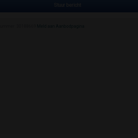
Stuur bericht
nummer: 30188669
Meld aan Aanbodpagina