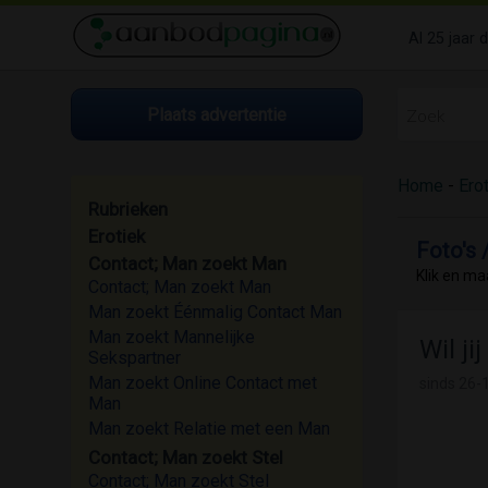
Al 25 jaar 
Plaats advertentie
Home
-
Ero
Rubrieken
Erotiek
Foto's 
Contact; Man zoekt Man
Klik en ma
Contact; Man zoekt Man
Man zoekt Éénmalig Contact Man
Man zoekt Mannelijke
Wil ji
Sekspartner
Man zoekt Online Contact met
sinds
26-1
Man
Man zoekt Relatie met een Man
Contact; Man zoekt Stel
Contact; Man zoekt Stel