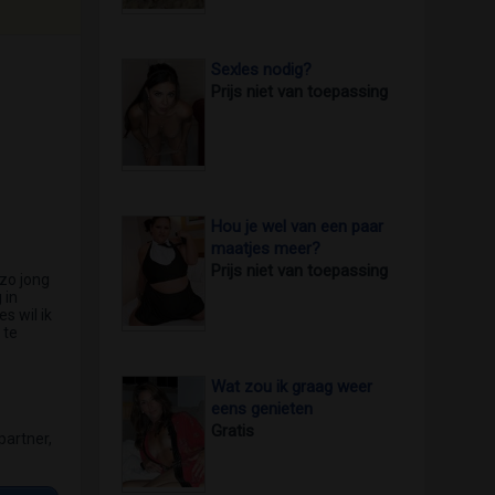
Sexles nodig?
Prijs niet van toepassing
Hou je wel van een paar
maatjes meer?
Prijs niet van toepassing
 zo jong
 in
s wil ik
 te
Wat zou ik graag weer
eens genieten
Gratis
partner,