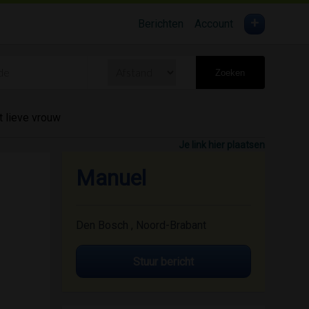
+
Berichten
Account
Zoeken
t lieve vrouw
Je link hier plaatsen
Manuel
Den Bosch , Noord-Brabant
Stuur bericht