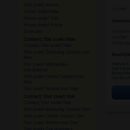
Stel zoekt Vrouw
Locatie
Vrouw zoekt Man
Vrouw zoekt Stel
Kenmerk
Vrouw zoekt Vrouw
Diversen
Contact-
Leeftijd
Contact; Stel zoekt Man
Omgevin
Contact; Stel zoekt Man
Stel zoekt Éénmalig Contact met
Beschrijv
Man
Stel zoekt Mannelijke
Heyhey ik
met mij e
Sekspartner
Kenmerken:
Stel zoekt Online Contact met
Den Bosch
Man
Stel zoekt Relatie met Man
Contact; Stel zoekt Stel
Contact; Stel zoekt Stel
Stel zoekt éénmalig Contact Stel
Advertentie
Stel zoekt Online Contact Stel
Stel zoekt Relatie met Stel
Stel zoekt Sekspartners