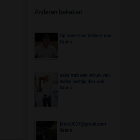
Anderen bekeken
Op zoek naar lekkere sex
Gratis
seks met een vrouw van
welke leeftijd dan ook
foto 2
Gratis
fimre0007@gmail.com
Gratis