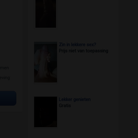
Zin in lekkere sex?
Prijs niet van toepassing
samen
eving:
Lekker genieten
Gratis