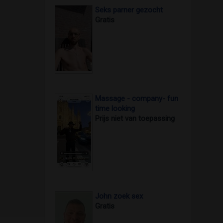
Seks parner gezocht
Gratis
Massage - company- fun
time looking
Prijs niet van toepassing
John zoek sex
Gratis