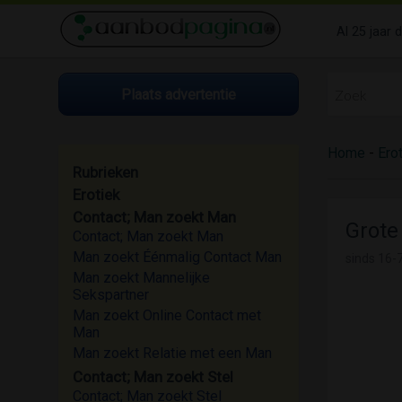
Al 25 jaar 
Plaats advertentie
Home
-
Ero
Rubrieken
Erotiek
Contact; Man zoekt Man
Grote
Contact; Man zoekt Man
Man zoekt Éénmalig Contact Man
sinds
16-7
Man zoekt Mannelijke
Sekspartner
Man zoekt Online Contact met
Man
Man zoekt Relatie met een Man
Contact; Man zoekt Stel
Contact; Man zoekt Stel