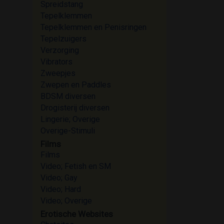
Spreidstang
Tepelklemmen
Tepelklemmen en Penisringen
Tepelzuigers
Verzorging
Vibrators
Zweepjes
Zwepen en Paddles
BDSM diversen
Drogisterij diversen
Lingerie; Overige
Overige-Stimuli
Films
Films
Video; Fetish en SM
Video; Gay
Video; Hard
Video; Overige
Erotische Websites