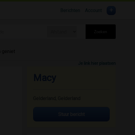
+
Berichten
Account
Zoeken
n geniet
Je link hier plaatsen
Macy
Gelderland, Gelderland
Stuur bericht