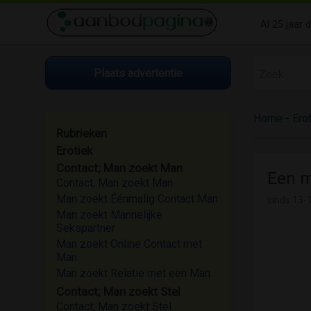
Al 25 jaar 
Plaats advertentie
Home
-
Ero
Rubrieken
Erotiek
Contact; Man zoekt Man
Een m
Contact; Man zoekt Man
Man zoekt Éénmalig Contact Man
sinds
13-
Man zoekt Mannelijke
Sekspartner
Man zoekt Online Contact met
Man
Man zoekt Relatie met een Man
Contact; Man zoekt Stel
Contact; Man zoekt Stel