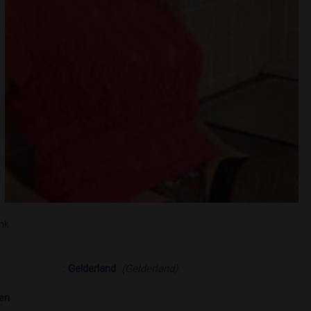
ink
:
Gelderland
(Gelderland)
en