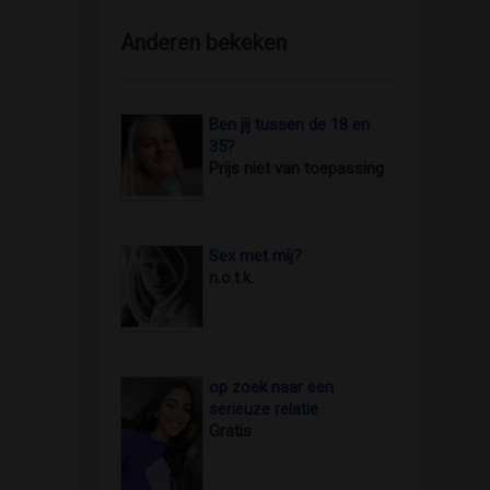
Anderen bekeken
Ben jij tussen de 18 en
35?
Prijs niet van toepassing
Sex met mij?
n.o.t.k.
op zoek naar een
serieuze relatie
Gratis