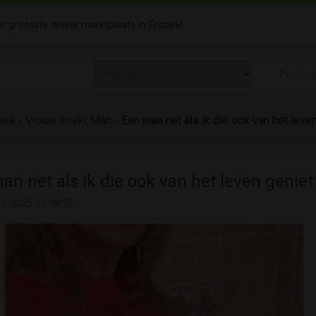
de grootste online marktplaats in
Erotiek
!
tiek
-
Vrouw zoekt Man
- Een man net als ik die ook van het leve
an net als ik die ook van het leven geniet
10-2025 13:38:32