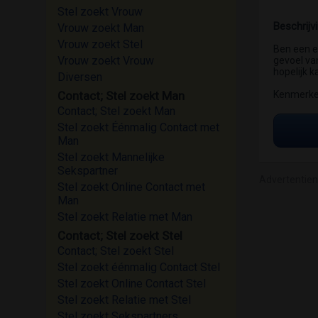
Stel zoekt Vrouw
Beschrijv
Vrouw zoekt Man
Vrouw zoekt Stel
Ben een e
Vrouw zoekt Vrouw
gevoel va
hopelijk k
Diversen
Contact; Stel zoekt Man
Kenmerken
Contact; Stel zoekt Man
Stel zoekt Éénmalig Contact met
Man
Stel zoekt Mannelijke
Sekspartner
Advertentie
Stel zoekt Online Contact met
Man
Stel zoekt Relatie met Man
Contact; Stel zoekt Stel
Contact; Stel zoekt Stel
Stel zoekt éénmalig Contact Stel
Stel zoekt Online Contact Stel
Stel zoekt Relatie met Stel
Stel zoekt Sekspartners