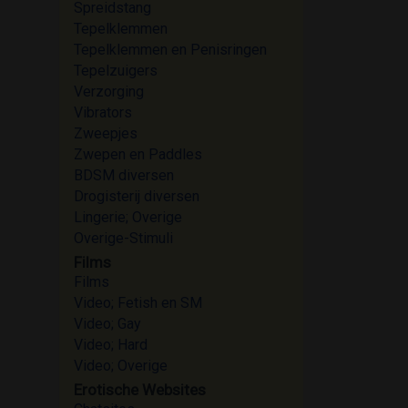
Spreidstang
Tepelklemmen
Tepelklemmen en Penisringen
Tepelzuigers
Verzorging
Vibrators
Zweepjes
Zwepen en Paddles
BDSM diversen
Drogisterij diversen
Lingerie; Overige
Overige-Stimuli
Films
Films
Video; Fetish en SM
Video; Gay
Video; Hard
Video; Overige
Erotische Websites