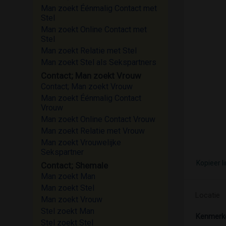
Man zoekt Éénmalig Contact met
Stel
Man zoekt Online Contact met
Stel
Man zoekt Relatie met Stel
Man zoekt Stel als Sekspartners
Contact; Man zoekt Vrouw
Contact; Man zoekt Vrouw
Man zoekt Éénmalig Contact
Vrouw
Man zoekt Online Contact Vrouw
Man zoekt Relatie met Vrouw
Man zoekt Vrouwelijke
Sekspartner
Kopieer l
Contact; Shemale
Man zoekt Man
Man zoekt Stel
Locatie
Man zoekt Vrouw
Stel zoekt Man
Kenmerk
Stel zoekt Stel